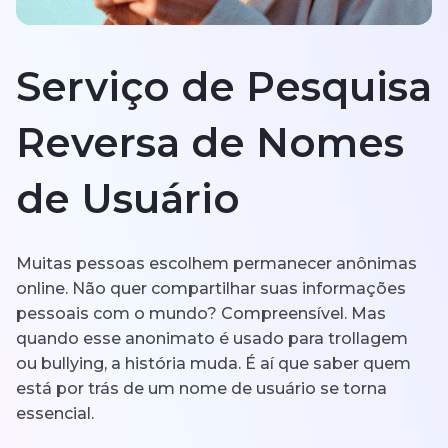
한국의
Serviço de Pesquisa
Español
Português
Reversa de Nomes
de Usuário
Muitas pessoas escolhem permanecer anônimas
online. Não quer compartilhar suas informações
pessoais com o mundo? Compreensível. Mas
quando esse anonimato é usado para trollagem
ou bullying, a história muda. É aí que saber quem
está por trás de um nome de usuário se torna
essencial.