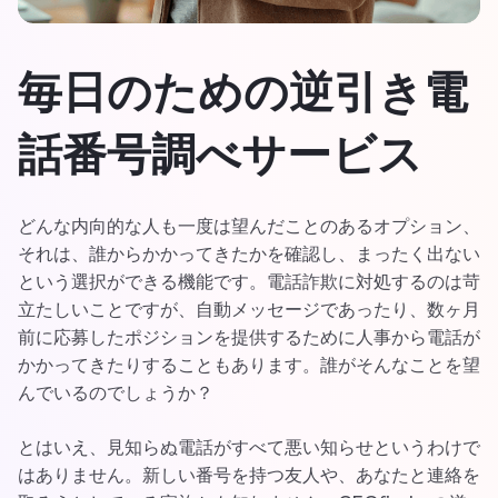
한국의
毎日のための逆引き電
Español
Português
話番号調べサービス
どんな内向的な人も一度は望んだことのあるオプション、
それは、誰からかかってきたかを確認し、まったく出ない
という選択ができる機能です。電話詐欺に対処するのは苛
立たしいことですが、自動メッセージであったり、数ヶ月
前に応募したポジションを提供するために人事から電話が
かかってきたりすることもあります。誰がそんなことを望
んでいるのでしょうか？
とはいえ、見知らぬ電話がすべて悪い知らせというわけで
はありません。新しい番号を持つ友人や、あなたと連絡を