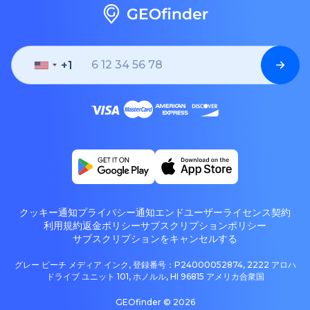
+1
United
States
+1
クッキー通知
プライバシー通知
エンドユーザーライセンス契約
利用規約
返金ポリシー
サブスクリプションポリシー
サブスクリプションをキャンセルする
グレー ピーチ メディア インク, 登録番号：P24000052874, 2222 アロハ
ドライブ ユニット 101, ホノルル, HI 96815 アメリカ合衆国
GEOfinder ©
2026