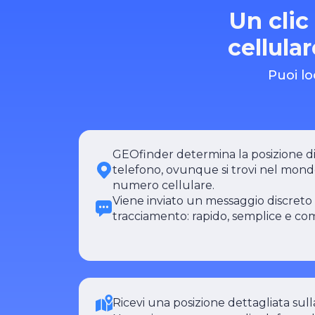
Un clic
cellula
Puoi lo
GEOfinder determina la posizione di
telefono, ovunque si trovi nel mondo
numero cellulare.
Viene inviato un messaggio discreto 
tracciamento: rapido, semplice e c
Ricevi una posizione dettagliata sul