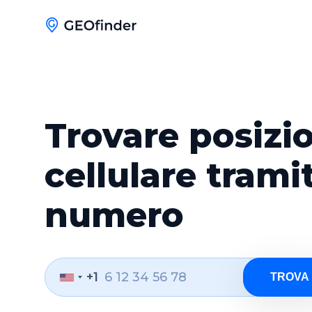
Trovare posizi
cellulare trami
numero
+1
TROVA