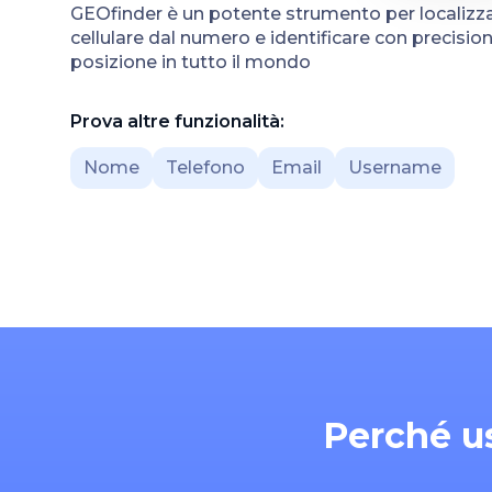
GEOfinder è un potente strumento per localizz
cellulare dal numero e identificare con precision
posizione in tutto il mondo
Prova altre funzionalità:
Nome
Telefono
Email
Username
Perché u