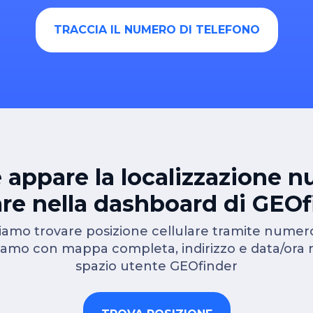
TRACCIA IL NUMERO DI TELEFONO
appare la localizzazione 
are nella dashboard di GEO
iamo trovare posizione cellulare tramite numero
amo con mappa completa, indirizzo e data/ora 
spazio utente GEOfinder