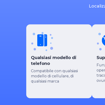
Localiz
Qualsiasi modello di
Sup
telefono
Funz
oper
Compatibile con qualsiasi
trac
modello di cellulare, di
ovu
qualsiasi marca