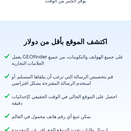
يوفر الكثير من الوقت
اكتشف الموقع بأقل من دولار
يعمل GEOfinder على جميع الهواتف والتكوينات، من جميع
العلامات التجارية
قم بتخصيص الرسالة التي ترغب أن يتلقاها المستلم. أو
استخدم الرسالة المقترحة بشكل افتراضي
احصل على الموقع الحالي في الوقت الحقيقي كإحداثيات
دقيقة
يمكن تتبع أي رقم هاتف محمول في العالم
إرسال طلبات تحديد الموقع الجغرافي غير المحدودة