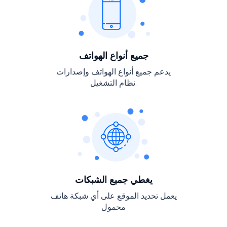
Português
简体中文
جميع أنواع الهواتف
Русский
يدعم جميع أنواع الهواتف وإصدارات
العربية
نظام التشغيل.
Polski
Česky
日本
한국의
يغطي جميع الشبكات
עברית
يعمل تحديد الموقع على أي شبكة هاتف
محمول