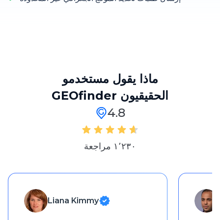
ماذا يقول مستخدمو
GEOfinder الحقيقيون
4.8
١٬٢٣٠ مراجعة
Liana Kimmy