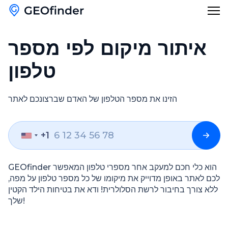
איתור מיקום לפי מספר
בלוג
טלפון
עברית
הזינו את מספר הטלפון של האדם שברצונכם לאתר
English
Türkçe
+1
Polski
GEOfinder הוא כלי חכם למעקב אחר מספרי טלפון המאפשר
Česky
לכם לאתר באופן מדוייק את מיקומו של כל מספר טלפון על מפה,
ללא צורך בחיבור לרשת הסלולרית! ודא את בטיחות הילד הקטין
Русский
שלך!
Português