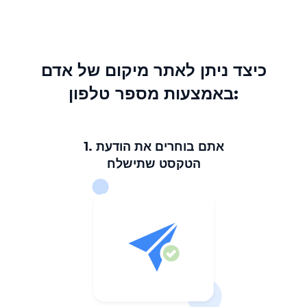
כיצד ניתן לאתר מיקום של אדם
באמצעות מספר טלפון:
1. אתם בוחרים את הודעת
הטקסט שתישלח