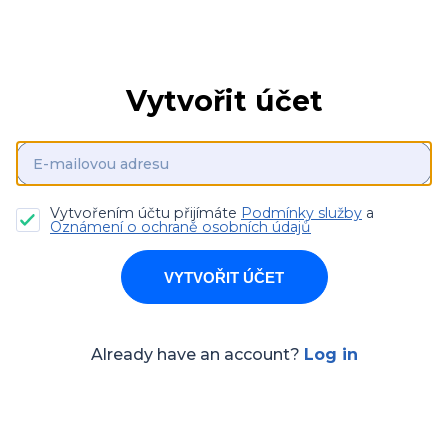
Vytvořit účet
Vytvořením účtu přijímáte
Podmínky služby
a
Oznámení o ochraně osobních údajů
VYTVOŘIT ÚČET
Already have an account?
Log in